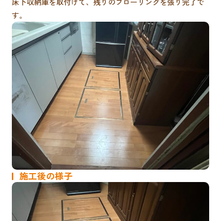
床下収納庫を取付けて、残りのフローリングを張り完了で
す。
施工後の様子