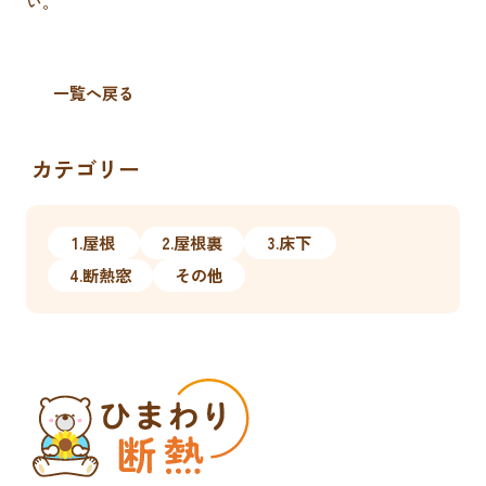
い。
一覧へ戻る
カテゴリー
1.屋根
2.屋根裏
3.床下
4.断熱窓
その他