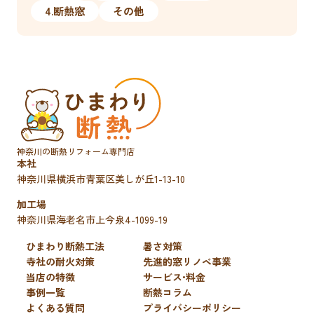
4.断熱窓
その他
神奈川の断熱リフォーム専門店
本社
神奈川県横浜市青葉区
美しが丘1-13-10
加工場
神奈川県海老名市
上今泉4-1099-19
ひまわり断熱工法
暑さ対策
寺社の耐火対策
先進的窓リノベ事業
当店の特徴
サービス•料金
事例一覧
断熱コラム
よくある質問
プライバシーポリシー