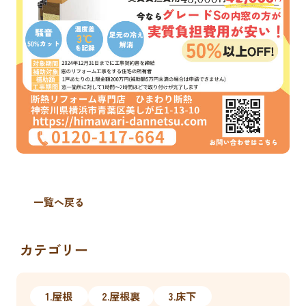
一覧へ戻る
カテゴリー
1.屋根
2.屋根裏
3.床下