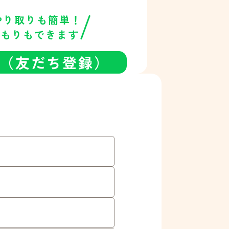
とやり取りも簡単！
積もりもできます
録（友だち登録）