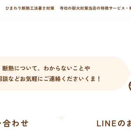
ひまわり断熱工法
暑さ対策
寺社の耐火対策
当店の特徴
サービス・
断熱について、わからないことや
相談などお気軽にご連絡くださいくま！
い合わせ
LINE