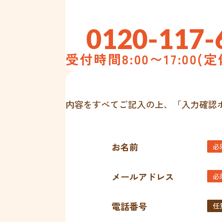
0120-117-
受付時間8:00〜17:00(
内容をすべてご記入の上、「入力確認
お名前
必
メールアドレス
必
電話番号
任