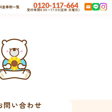
0120-117-664
料金
事例一覧
受付時間8:00〜17:00(定休 日曜日)
のお問い合わせ